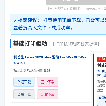
提示：该型号高速通道维护中，请使用左侧下
⚡
提速建议：
推荐使用
迅雷下载
。迅雷可以
显著提高大文件下载成功率。
基础打印驱动
【打印机驱动网独家提供】
利普生 Laser 1020 plus 驱动 For Win XP/Win
京东
7/Win 10
利普生 
检测到您的系统可能匹配...
🎯 
材 /
普通下载
迅雷下载
系统已
机型号
墨盒、
备用下载
迅雷下载
🧾 