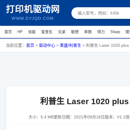
打印机驱动网
WWW.DYJQD.COM
首页
HP
佳能
爱普生
兄弟
联想
奔图
得力
Sharp
理
当前位置：
首页
>
驱动中心
>
莱盛/利普生
>
利普生 Laser 1020 plu
利普生 Laser 1020 plu
大小：
5.4 MB
更新日期：
2021年09月18日
版本：
V1.1
授