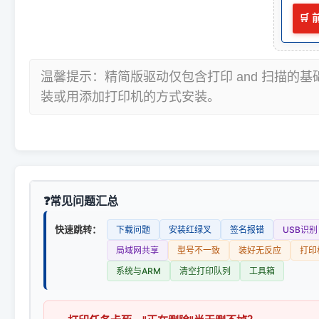
🛒
温馨提示：精简版驱动仅包含打印 and 扫描的
装或用添加打印机的方式安装。
常见问题汇总
快速跳转：
下载问题
安装红绿叉
签名报错
USB识别
局域网共享
型号不一致
装好无反应
打印
系统与ARM
清空打印队列
工具箱