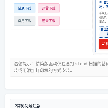
🎯 
材 /
普通下载
迅雷下载
系统已
机型号
备用下载
迅雷下载
墨盒、
🧾 
🛒
温馨提示：精简版驱动仅包含打印 and 扫描的
装或用添加打印机的方式安装。
常见问题汇总