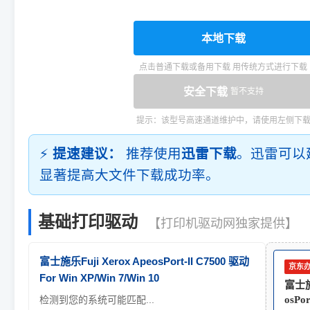
本地下载
点击普通下载或备用下载 用传统方式进行下载
安全下载
暂不支持
提示：该型号高速通道维护中，请使用左侧下
⚡
提速建议：
推荐使用
迅雷下载
。迅雷可以
显著提高大文件下载成功率。
基础打印驱动
【打印机驱动网独家提供】
富士施乐Fuji Xerox ApeosPort-II C7500 驱动
京东
For Win XP/Win 7/Win 10
富士施乐
检测到您的系统可能匹配...
osPor