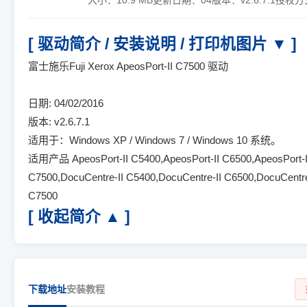
大小：
10.9 MB
更新日期：
04
版本：
v2.6.7.1
授权方
[ 驱动简介 / 安装说明 / 打印机图片 ▼ ]
富士施乐Fuji Xerox ApeosPort-II C7500 驱动
日期: 04/02/2016
版本: v2.6.7.1
适用于：Windows XP / Windows 7 / Windows 10 系统。
适用产品 ApeosPort-II C5400,ApeosPort-II C6500,ApeosPort-I
C7500,DocuCentre-II C5400,DocuCentre-II C6500,DocuCentre
C7500
[ 收起简介 ▲ ]
下载地址
安装教程