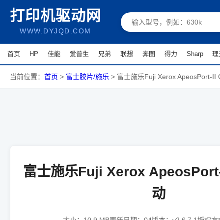
打印机驱动网
WWW.DYJQD.COM
首页
HP
佳能
爱普生
兄弟
联想
奔图
得力
Sharp
理
当前位置：
首页
>
富士胶片/施乐
>
富士施乐Fuji Xerox ApeosPort-II
富士施乐Fuji Xerox ApeosPort-
动