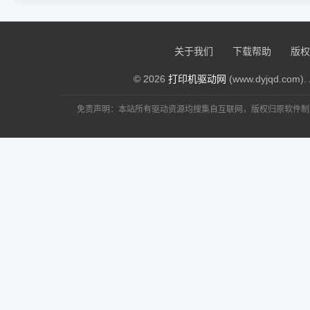
关于我们
下载帮助
版权
© 2026
打印机驱动网
(www.dyjqd.com). 
免责声明：本站所有驱动资源均搜集自互联网，版权归原软件制