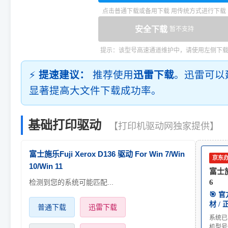
点击普通下载或备用下载 用传统方式进行下载
安全下载
暂不支持
提示：该型号高速通道维护中，请使用左侧下
⚡
提速建议：
推荐使用
迅雷下载
。迅雷可以
显著提高大文件下载成功率。
基础打印驱动
【打印机驱动网独家提供】
富士施乐Fuji Xerox D136 驱动 For Win 7/Win
京东
10/Win 11
富士施乐
检测到您的系统可能匹配...
6
🎯 
材 /
普通下载
迅雷下载
系统已
机型号