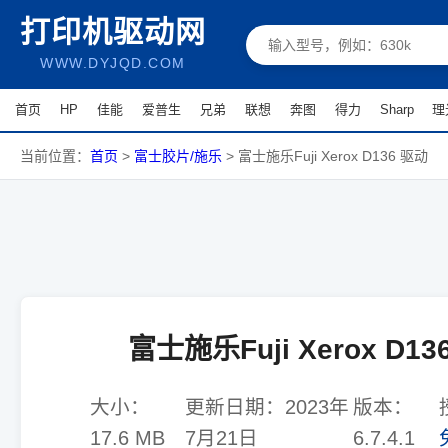
打印机驱动网
WWW.DYJQD.COM
首页
HP
佳能
爱普生
兄弟
联想
奔图
得力
Sharp
理
当前位置：
首页
>
富士胶片/施乐
>
富士施乐Fuji Xerox D136 驱动
富士施乐Fuji Xerox D13
大小：
更新日期：
2023年
版本：
17.6 MB
7月21日
6.7.4.1