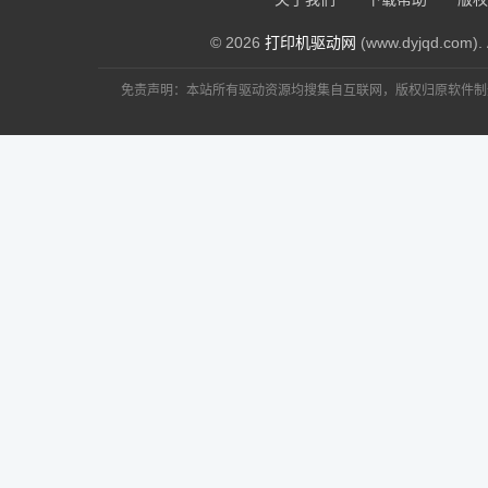
© 2026
打印机驱动网
(www.dyjqd.com). 
免责声明：本站所有驱动资源均搜集自互联网，版权归原软件制