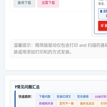
备用下载
迅雷下载
墨盒、
🧾 
🛒
温馨提示：精简版驱动仅包含打印 and 扫描的
装或用添加打印机的方式安装。
常见问题汇总
快速跳转：
下载问题
安装红绿叉
签名报错
USB识别
局域网共享
型号不一致
装好无反应
打印