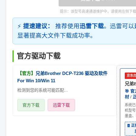
提示：该型号高速通道维护中，请使用左侧下
⚡
提速建议：
推荐使用
迅雷下载
。迅雷可以
显著提高大文件下载成功率。
官方驱动下载
【官方】
兄弟Brother DCP-T236 驱动及软件
京东
For Win 10/Win 11
兄弟Br
检测到您的系统可能匹配...
🎯 
材 /
官方下载
迅雷下载
系统已
机型号
墨盒、
🧾 