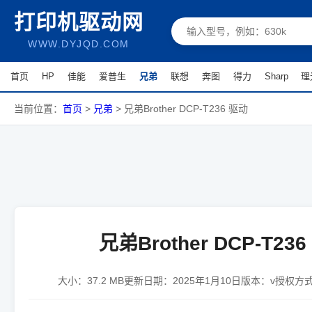
打印机驱动网
WWW.DYJQD.COM
首页
HP
佳能
爱普生
兄弟
联想
奔图
得力
Sharp
理
当前位置：
首页
>
兄弟
>
兄弟Brother DCP-T236 驱动
兄弟Brother DCP-T23
大小：
37.2 MB
更新日期：
2025年1月10日
版本：
v
授权方