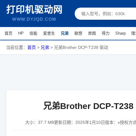
打印机驱动网
WWW.DYJQD.COM
首页
HP
佳能
爱普生
兄弟
联想
奔图
得力
Sharp
理
当前位置：
首页
>
兄弟
>
兄弟Brother DCP-T238 驱动
兄弟Brother DCP-T23
大小：
37.7 MB
更新日期：
2025年1月10日
版本：
v
授权方