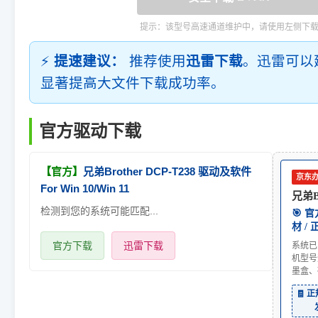
提示：该型号高速通道维护中，请使用左侧下
⚡
提速建议：
推荐使用
迅雷下载
。迅雷可以
显著提高大文件下载成功率。
官方驱动下载
【官方】
兄弟Brother DCP-T238 驱动及软件
京东
For Win 10/Win 11
兄弟Br
检测到您的系统可能匹配...
🎯 
材 /
官方下载
迅雷下载
系统已
机型号
墨盒、
🧾 