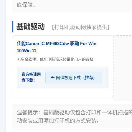
底保障。
基础驱动
【打印机驱动网独家提供】
佳能Canon iC MF662Cdw 驱动 For Win
10/Win 11
无多余软件，低配电脑追求轻量化用户的选择
官方极速网
☁️ 网盘极速下载（推荐）
盘下载：
温馨提示：基础版驱动仅包含打印和一体机扫描
动安装或用添加打印机的方式安装。