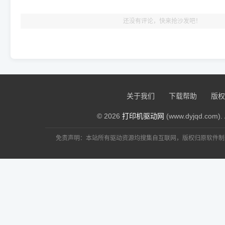
还没有评论，快来抢沙发吧！
关于我们
下载帮助
版权
© 2026
打印机驱动网
(www.dyjqd.com). 
免责声明：本站所有驱动资源均搜集自互联网，版权归原软件制