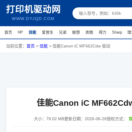
打印机驱动网
WWW.DYJQD.COM
首页
HP
佳能
爱普生
兄弟
联想
奔图
得力
Sharp
理
当前位置：
首页
>
佳能
>
佳能Canon iC MF662Cdw 驱动
佳能Canon iC MF662C
大小：
78.02 MB
更新日期：
2026-06-26
授权方式：