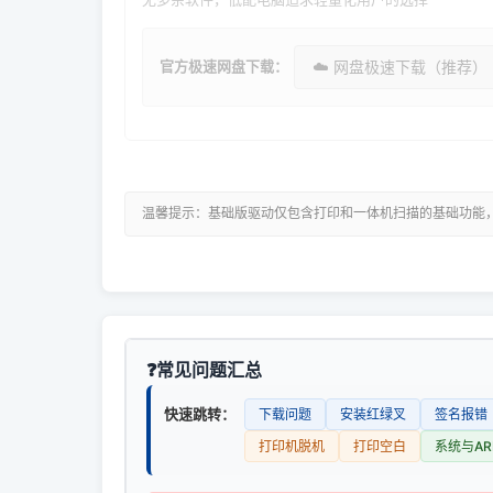
官方极速网盘下载：
☁️ 网盘极速下载（推荐）
温馨提示：基础版驱动仅包含打印和一体机扫描的基础功能
常见问题汇总
快速跳转：
下载问题
安装红绿叉
签名报错
打印机脱机
打印空白
系统与AR