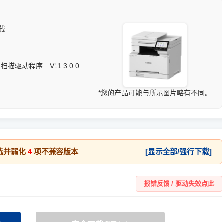
下载
r 扫描驱动程序－V11.3.0.0
*您的产品可能与所示图片略有不同。
选并弱化
4
项不兼容版本
[显示全部/强行下载]
报错反馈 / 驱动失效点此