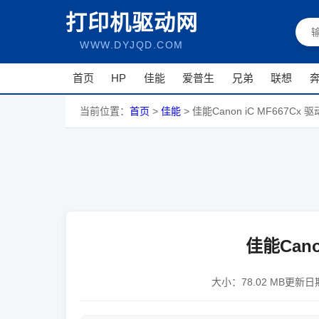
打印机驱动网
WWW.DYJQD.COM
首页
HP
佳能
爱普生
兄弟
联想
当前位置：
首页
>
佳能
>
佳能Canon iC MF667Cx 驱
佳能Cano
大小：
78.02 MB
更新日