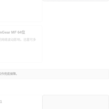
nGear MF 64位
能受网络波动影响。迅雷可多
仅作兜底保障。
1