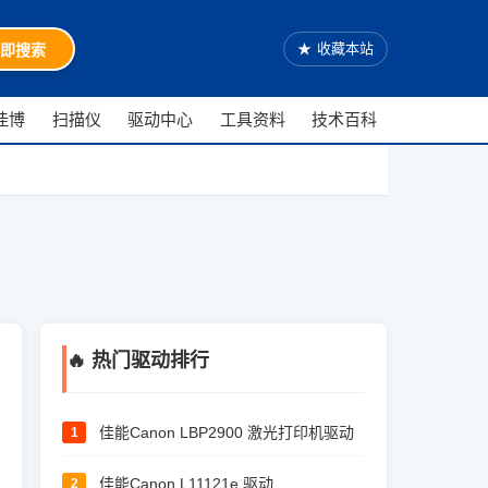
★
收藏本站
即搜索
佳博
扫描仪
驱动中心
工具资料
技术百科
🔥 热门驱动排行
佳能Canon LBP2900 激光打印机驱动
1
佳能Canon L11121e 驱动
2