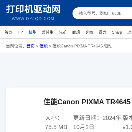
打印机驱动网
WWW.DYJQD.COM
首页
HP
佳能
爱普生
兄弟
联想
奔图
得力
Sharp
理
当前位置：
首页
>
佳能
>
佳能Canon PIXMA TR4645 驱动
佳能Canon PIXMA TR464
大小：
更新日期：
2024年
版
75.5 MB
10月2日
v1.