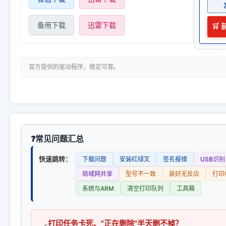
备用下载
迅雷下载
🛒
官方提供的驱动程序，稳定可靠。
常见问题汇总
快速跳转：
下载问题
安装红绿叉
签名报错
USB识别
局域网共享
型号不一致
装好无反应
打印
系统与ARM
清空打印队列
工具箱
打印任务卡死、"正在删除"半天删不掉？