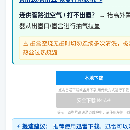
连供管路进空气 / 打不出墨？
→ 抬高外
器从出墨口/墨盒进行抽气拉墨
⚠️ 墨盒空烧无墨时切勿连续多次清洗，
热丝过热烧毁
本地下载
点击普通下载或备用下载 用传统方式进行下载
安全下载
暂不支持
提示：该型号高速通道维护中，请使用左侧下
⚡
提速建议：
推荐使用
迅雷下载
。迅雷可以