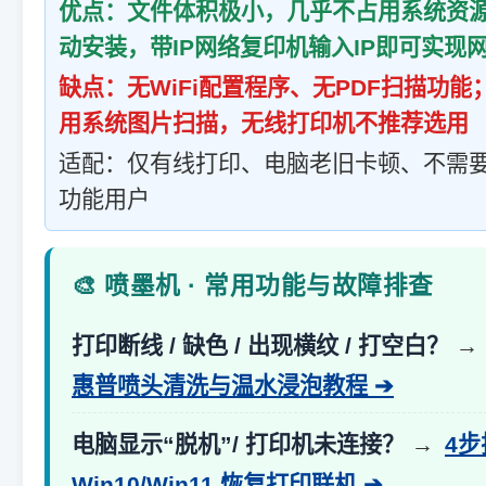
优点：文件体积极小，几乎不占用系统资源
动安装，带IP网络复印机输入IP即可实现
缺点：无WiFi配置程序、无PDF扫描功
用系统图片扫描，无线打印机不推荐选用
适配：仅有线打印、电脑老旧卡顿、不需要
功能用户
🎨 喷墨机 · 常用功能与故障排查
打印断线 / 缺色 / 出现横纹 / 打空白？
→
惠普喷头清洗与温水浸泡教程 ➔
电脑显示“脱机”/ 打印机未连接？
→
4
Win10/Win11 恢复打印联机 ➔