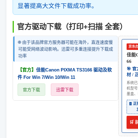
显著提高大文件下载成功率。
官方驱动下载（打印+扫描 全套）
🌐 由于该品牌官方服务器可能在海外，直连速度慢
京东
可能受网络波动影响。迅雷可多重连接提升下载成
佳能Ca
功率
66
🎯 
【官方】
佳能Canon PIXMA TS3166 驱动及软
材 /
件 For Win 7/Win 10/Win 11
系统已
机型号
官方下载
迅雷下载
墨盒、
🧾 
🛒