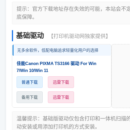
提示：官方下载地址存在失效的可能，本站会不
底保障。
基础驱动
【打印机驱动网独家提供】
无多余软件，低配电脑追求轻量化用户的选择
佳能Canon PIXMA TS3166 驱动 For Win
7/Win 10/Win 11
普通下载
迅雷下载
备用下载
迅雷下载
温馨提示：基础版驱动仅包含打印和一体机扫描
动安装或用添加打印机的方式安装。