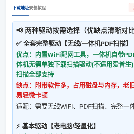
下载地址
安装教程
📢 两种驱动按需选择（优缺点清晰对
✅ 全套完整驱动【无线/一体机PDF扫描】
优点：内置WiFi配网工具，一体机自带P
体机无需单独下载扫描驱动(不适用爱普生
扫描全部支持
缺点：附带软件多，占用磁盘与内存，老
易轻微卡顿
适配：需要无线WiFi、PDF扫描、完整
⚡ 基本驱动【老电脑/轻量化】