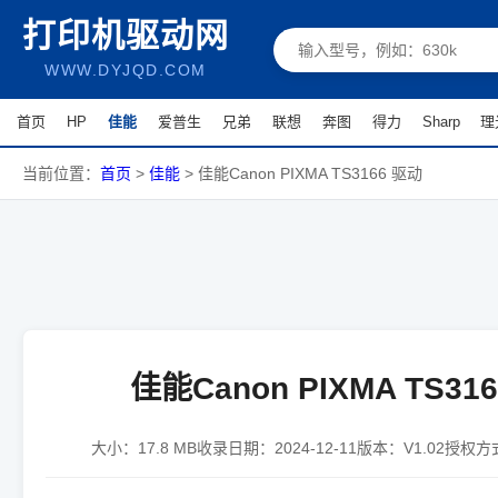
打印机驱动网
WWW.DYJQD.COM
首页
HP
佳能
爱普生
兄弟
联想
奔图
得力
Sharp
理
当前位置：
首页
>
佳能
>
佳能Canon PIXMA TS3166 驱动
佳能Canon PIXMA TS31
大小：
17.8 MB
收录日期：
2024-12-11
版本：
V1.02
授权方