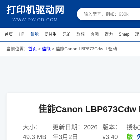
打印机驱动网
WWW.DYJQD.COM
首页
HP
佳能
爱普生
兄弟
联想
奔图
得力
Sharp
理
当前位置：
首页
>
佳能
>
佳能Canon LBP673Cdw II 驱动
佳能Canon LBP673Cdw 
大小：
更新日期：
2026
版本：
授权
49.3 MB
年3月2日
v3.40
版