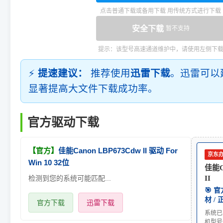
点击普通下载或备用下载 用传统方式进行下载
安全下载
暂不支持
提示：该型号高速通道维护中，请使用左侧下
⚡
提速建议：
推荐使用
迅雷下载
。迅雷可以
显著提高大文件下载成功率。
官方驱动下载
【官方】
佳能Canon LBP673Cdw II 驱动 For
京东
Win 10 32位
佳能C
检测到您的系统可能匹配...
II
🎯 
材 /
官方下载
迅雷下载
系统已
机型号