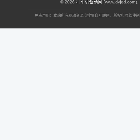
© 2026
打印机驱动网
(www.dyjqd.com). 
免责声明：本站所有驱动资源均搜集自互联网，版权归原软件制