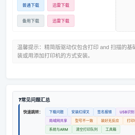
普通下载
迅雷下载
备用下载
迅雷下载
温馨提示：精简版驱动仅包含打印 and 扫描的
装或用添加打印机的方式安装。
常见问题汇总
快速跳转：
下载问题
安装红绿叉
签名报错
USB识别
局域网共享
型号不一致
装好无反应
打印
系统与ARM
清空打印队列
工具箱