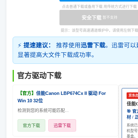
点击普通下载或备用下载 用传统方式进行下载
安全下载
暂不支持
提示：该型号高速通道维护中，请使用左侧下
⚡
提速建议：
推荐使用
迅雷下载
。迅雷可以
显著提高大文件下载成功率。
官方驱动下载
【官方】
佳能Canon LBP674Cx II 驱动 For
京东
Win 10 32位
佳能Ca
检测到您的系统可能匹配...
🎯 
材 /
官方下载
迅雷下载
系统已
机型号
墨盒、