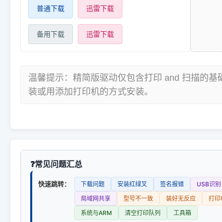
普通下载
迅雷下载
备用下载
迅雷下载
温馨提示：精简版驱动仅包含打印 and 扫描的
装或用添加打印机的方式安装。
常见问题汇总
快速跳转：
下载问题
安装红绿叉
签名报错
USB识别
局域网共享
型号不一致
装好无反应
打印
系统与ARM
清空打印队列
工具箱