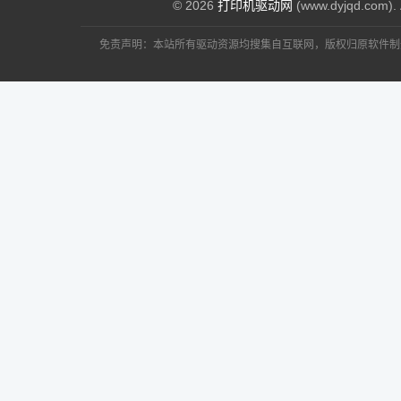
© 2026
打印机驱动网
(www.dyjqd.com). 
免责声明：本站所有驱动资源均搜集自互联网，版权归原软件制