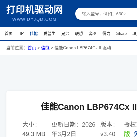
打印机驱动网
WWW.DYJQD.COM
首页
HP
佳能
爱普生
兄弟
联想
奔图
得力
Sharp
理
当前位置：
首页
>
佳能
>
佳能Canon LBP674Cx II 驱动
佳能Canon LBP674Cx I
大小：
更新日期：
2026
版本：
授权
49.3 MB
年3月2日
v3.40
版