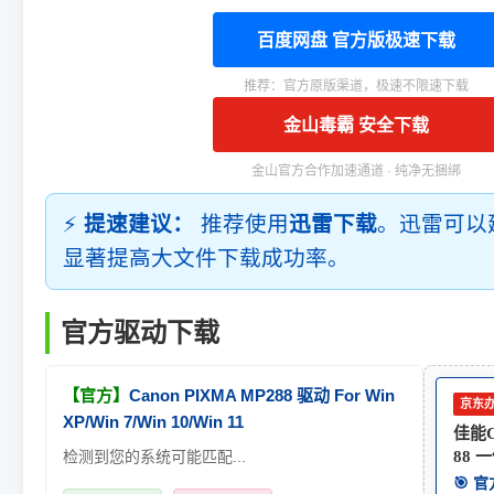
百度网盘 官方版极速下载
推荐：官方原版渠道，极速不限速下载
金山毒霸 安全下载
金山官方合作加速通道 · 纯净无捆绑
⚡
提速建议：
推荐使用
迅雷下载
。迅雷可以
显著提高大文件下载成功率。
官方驱动下载
【官方】
Canon PIXMA MP288 驱动 For Win
京东
XP/Win 7/Win 10/Win 11
佳能C
检测到您的系统可能匹配...
88 
🎯 