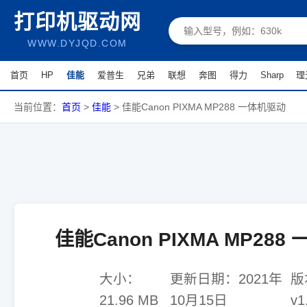
打印机驱动网
WWW.DYJQD.COM
首页
HP
佳能
爱普生
兄弟
联想
奔图
得力
Sharp
理
当前位置：
首页
>
佳能
>
佳能Canon PIXMA MP288 一体机驱动
佳能Canon PIXMA MP28
大小：
更新日期：
2021年
版
21.96 MB
10月15日
v1