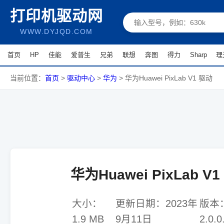
打印机驱动网
WWW.DYJQD.COM
首页
HP
佳能
爱普生
兄弟
联想
奔图
得力
Sharp
理
当前位置：
首页
>
驱动中心
>
华为
>
华为Huawei PixLab V1 驱动
华为Huawei PixLab V
大小：
更新日期：
2023年
版本
1.9 MB
9月11日
2.0.0