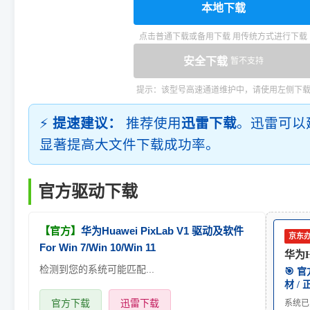
本地下载
点击普通下载或备用下载 用传统方式进行下载
安全下载
暂不支持
提示：该型号高速通道维护中，请使用左侧下
⚡
提速建议：
推荐使用
迅雷下载
。迅雷可以
显著提高大文件下载成功率。
官方驱动下载
【官方】
华为Huawei PixLab V1 驱动及软件
京东
For Win 7/Win 10/Win 11
华为Hu
检测到您的系统可能匹配...
🎯 
材 /
官方下载
迅雷下载
系统已