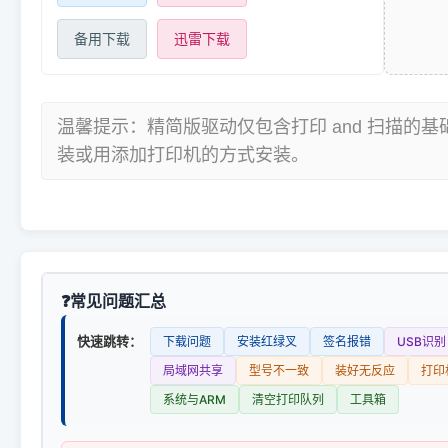
备用下载
迅雷下载
温馨提示：精简版驱动仅包含打印 and 扫描的
装或用添加打印机的方式安装。
常见问题汇总
快速跳转：
下载问题
安装红绿叉
签名报错
USB识别
局域网共享
型号不一致
装好无反应
打印
系统与ARM
清空打印队列
工具箱