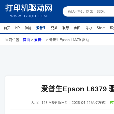
打印机驱动网
WWW.DYJQD.COM
首页
HP
佳能
爱普生
兄弟
联想
奔图
得力
Sharp
理
当前位置：
首页
>
爱普生
>
爱普生Epson L6379 驱动
爱普生Epson L6379 
大小：
123 MB
更新日期：
2025-04-22
授权方式：
官