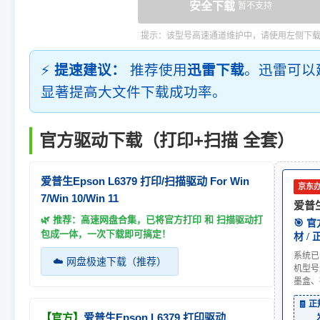
安全下载
暂不支持
提示：该型号高速通道维护中，请使用左侧下
⚡
提速建议：
推荐使用
迅雷下载
。迅雷可以
显著提高大文件下载成功率。
官方驱动下载（打印+扫描 全套）
爱普生Epson L6379 打印/扫描驱动 For Win
京东
7/Win 10/Win 11
爱普生
🌿 推荐：高速网盘合集，已将官方打印 和 扫描驱动打
🎯 
包成一体，一次下载即可搞定！
材 /
系统已
☁️ 网盘极速下载（推荐）
机型号
墨盒、
🧾 
【官方】
爱普生Epson L6379 打印驱动