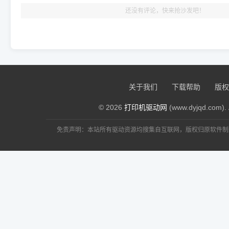
还没有评论，快来抢沙发吧！
关于我们
下载帮助
版权
© 2026
打印机驱动网
(www.dyjqd.com). 
免责声明：本站所有驱动资源均搜集自互联网，版权归原软件制