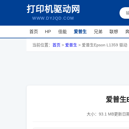
打印机驱动网
WWW.DYJQD.COM
首页
HP
佳能
爱普生
兄弟
联想
当前位置：
首页
>
爱普生
>
爱普生Epson L1359 驱动
爱普生Ep
大小：
93.1 MB
更新日