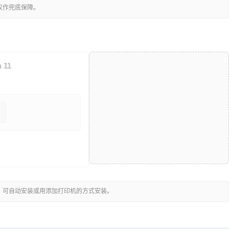
仅作兜底保障。
 11
，可自动安装或用添加打印机的方式安装。