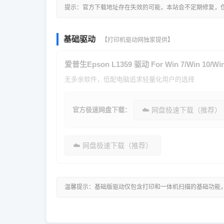
提示：官方下载地址存在失效的可能，本站会不定期修复，
基础驱动
【打印机驱动网独家提供】
爱普生Epson L1359 驱动 For Win 7/Win 10/Win
无多余软件，低配电脑追求轻量化用户的选择
官方极速网盘下载：
☁️ 网盘极速下载（推荐）
☁️ 网盘极速下载（推荐）
温馨提示：基础版驱动仅包含打印和一体机扫描的基础功能