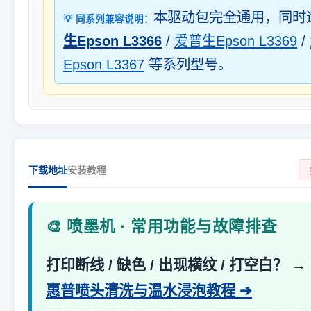
本驱动包完全通用，同时
💡 同系列兼容说明：
生Epson L3366
/
爱普生Epson L3369
/
Epson L3367
等系列型号。
下载地址
安装教程
🎨 喷墨机 · 常用功能与故障排查
打印断线 / 缺色 / 出现横纹 / 打空白？
→
惠普喷头清洗与温水浸泡教程 ➔