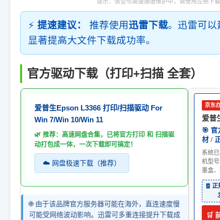
提示：该型号高速通道维护中，请使用左侧下
⚡
提速建议：
推荐使用
迅雷下载
。迅雷可以
显著提高大文件下载成功率。
官方驱动下载（打印+扫描 全套）
京东
爱普生Epson L3366 打印/扫描驱动 For
爱普生
Win 7/Win 10/Win 11
🎯 
🌿 推荐：高速网盘合集，已将官方打印 和 扫描驱
材 /
动打包成一体，一次下载即可搞定！
系统已
机型号
☁️ 网盘极速下载（推荐）
墨盒、
🧾 
🌐 由于该品牌官方服务器可能在海外，直连速度慢
可能受网络波动影响。迅雷可多重连接提升下载成
🛒