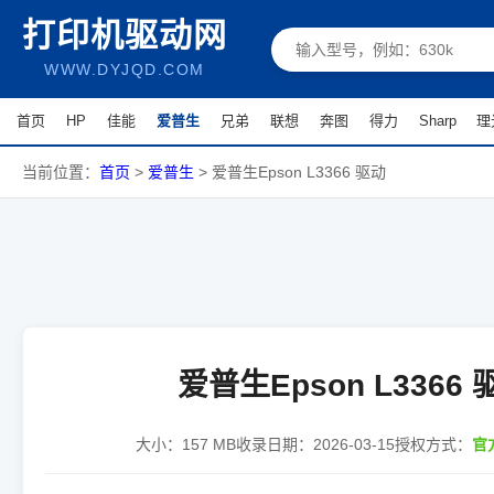
打印机驱动网
WWW.DYJQD.COM
首页
HP
佳能
爱普生
兄弟
联想
奔图
得力
Sharp
理
当前位置：
首页
>
爱普生
>
爱普生Epson L3366 驱动
爱普生Epson L3366 
大小：
157 MB
收录日期：
2026-03-15
授权方式：
官