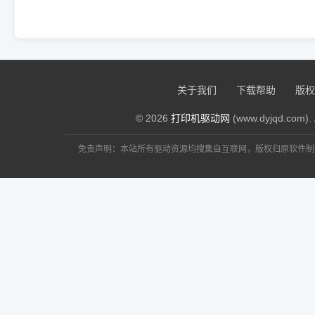
关于我们
下载帮助
版权
© 2026
打印机驱动网
(www.dyjqd.com). 
免责声明：本站所有驱动资源均搜集自互联网，版权归原软件制