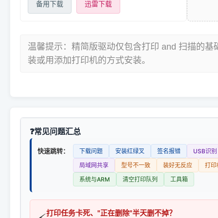
备用下载
迅雷下载
温馨提示：精简版驱动仅包含打印 and 扫描的
装或用添加打印机的方式安装。
常见问题汇总
快速跳转：
下载问题
安装红绿叉
签名报错
USB识别
局域网共享
型号不一致
装好无反应
打印
系统与ARM
清空打印队列
工具箱
打印任务卡死、"正在删除"半天删不掉？