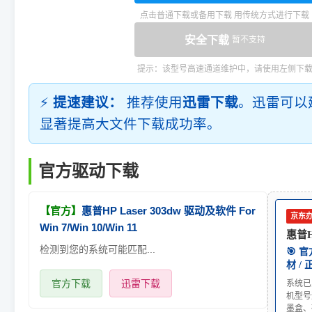
点击普通下载或备用下载 用传统方式进行下载
安全下载
暂不支持
提示：该型号高速通道维护中，请使用左侧下
⚡
提速建议：
推荐使用
迅雷下载
。迅雷可以
显著提高大文件下载成功率。
官方驱动下载
【官方】
惠普HP Laser 303dw 驱动及软件 For
京东
Win 7/Win 10/Win 11
惠普HP
检测到您的系统可能匹配...
🎯 
材 /
官方下载
迅雷下载
系统已
机型号
墨盒、