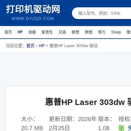
打印机驱动网
WWW.DYJQD.COM
首页
HP
佳能
爱普生
兄弟
联想
奔图
得力
Sharp
理
当前位置：
首页
>
HP
>
惠普HP Laser 303dw 驱动
惠普HP Laser 303dw
大小：
更新日期：
2026年
版本：
授权
20.7 MB
2月25日
1.08
版