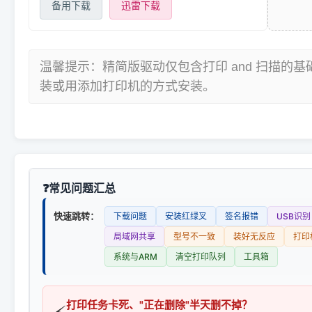
备用下载
迅雷下载
温馨提示：精简版驱动仅包含打印 and 扫描的
装或用添加打印机的方式安装。
常见问题汇总
快速跳转：
下载问题
安装红绿叉
签名报错
USB识别
局域网共享
型号不一致
装好无反应
打印
系统与ARM
清空打印队列
工具箱
打印任务卡死、"正在删除"半天删不掉？