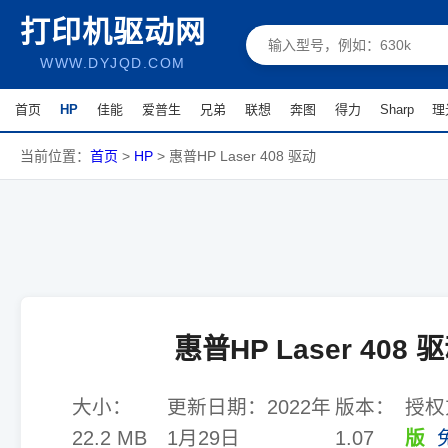
打印机驱动网
WWW.DYJQD.COM
首页
HP
佳能
爱普生
兄弟
联想
奔图
得力
Sharp
理
当前位置：
首页
>
HP
>
惠普HP Laser 408 驱动
惠普HP Laser 408 
大小：
更新日期：
2022年
版本：
授权
22.2 MB
1月29日
1.07
版