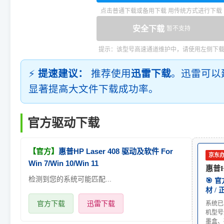
点击普通下载或备用下载 用传统方式进行下载
安全下载
暂不支持
提示：该型号高速通道维护中，请使用左侧下
⚡
提速建议：
推荐使用
迅雷下载
。迅雷可以
显著提高大文件下载成功率。
官方驱动下载
【官方】
惠普HP Laser 408 驱动及软件 For
京东
Win 7/Win 10/Win 11
惠普HP
检测到您的系统可能匹配...
🎯 
材 /
官方下载
迅雷下载
系统已
机型号
墨盒、