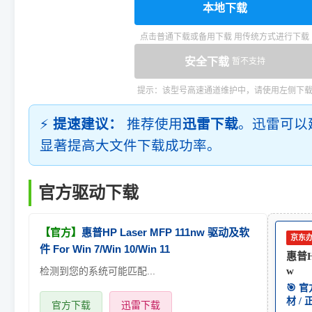
本地下载
点击普通下载或备用下载 用传统方式进行下载
安全下载
暂不支持
提示：该型号高速通道维护中，请使用左侧下
⚡
提速建议：
推荐使用
迅雷下载
。迅雷可以
显著提高大文件下载成功率。
官方驱动下载
【官方】
惠普HP Laser MFP 111nw 驱动及软
京东
件 For Win 7/Win 10/Win 11
惠普HP
检测到您的系统可能匹配...
w
🎯 
材 /
官方下载
迅雷下载