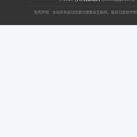
免责声明：本站所有驱动资源均搜集自互联网，版权归原软件制