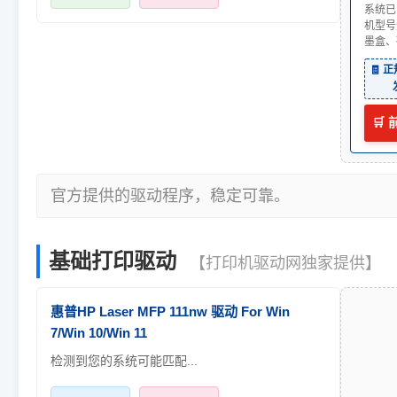
系统已
机型号
墨盒、
🧾 
🛒
官方提供的驱动程序，稳定可靠。
基础打印驱动
【打印机驱动网独家提供】
惠普HP Laser MFP 111nw 驱动 For Win
7/Win 10/Win 11
检测到您的系统可能匹配...