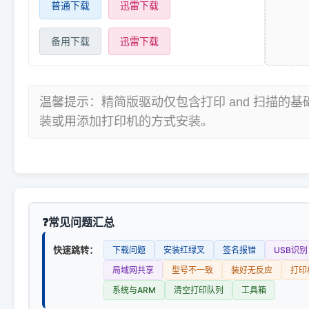
普通下载
迅雷下载
备用下载
迅雷下载
温馨提示：精简版驱动仅包含打印 and 扫描的
装或用添加打印机的方式安装。
常见问题汇总
快速跳转：
下载问题
安装红绿叉
签名报错
USB识别
局域网共享
型号不一致
装好无反应
打印
系统与ARM
清空打印队列
工具箱