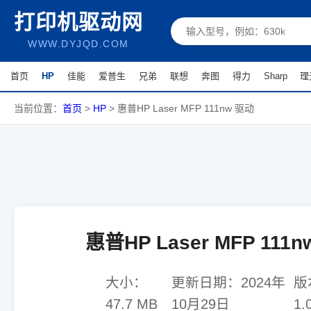
打印机驱动网
WWW.DYJQD.COM
首页
HP
佳能
爱普生
兄弟
联想
奔图
得力
Sharp
理
当前位置：
首页
>
HP
>
惠普HP Laser MFP 111nw 驱动
惠普HP Laser MFP 111
大小：
更新日期：
2024年
版
47.7 MB
10月29日
1.