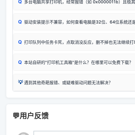
Q
断：
多台电脑共享打印机，经常报错（如 0x0000011b）且极
上；
惠普 (HP)
完整图文修复指导：
打印机显示脱机一键修复教程
❌ 复印无反应/打印白纸 = 打印机本身存在硬件故障。重
机身自检或复印同样不正常：激光机可能碳粉耗尽、硒鼓寿
：
HP Smart Tank 511、515、516、518
等属于同系列
Windows安全补丁更新后，极易导致局域网USB共享模式下报错 `0
系售后或商家。
能墨盒干涸、喷头堵塞。
显示为
HP Smart Tank 510 Series
.
Q
频繁脱机。
驱动安装提示不兼容，如何查看电脑是32位、64位系统还是
分步排查方案：
驱动装好无法打印完整排查方案
机身单独测试一切正常，唯独电脑打印时出现异常：需重新检测 
：
HP DeskJet 2131、2132、2138
等属于同系列，官方
✅ 建议首先自查：打印机本身是否支持WiFi/无线或有线
试页、端口或驱动配置。
为
HP DeskJet 2130 Series
.
式最稳定）
在键盘上同时按下
+
Win
P
Q
爱普生 (Epson)
打印队列中任务卡死，点取消没反应，删不掉也无法继续打
一键打开系统属性，即可查看
如果您需要选购更换硒鼓或墨盒等，可点击右侧链接查看。微薄
检查机身背面，是否配有 RJ45 网络接口；
：
Epson L4266、L4268、L4269
等属于同系列，官方
型。
于本站服务器租用与工具箱的维护。
检查操作面板上是否有类似无线/WiFi的图标或按键；
为
Epson L4260 Series
.
当发送了错误的打印指令、想删
您也可以使用本站自研的
【打
Q
本站自研的"打印机工具箱"是什么？在哪里可以免费下载？
查看高性价比耗材 ＞
打印机具体型号后缀若带有
佳能 (Canon)
W / DN / WiFi
，通常代表具备
得等好久才有反应挺浪费时间的
在左下角"系统信息"一栏中，
：
Canon G3820、G3821、G3860
等属于同系列，官
若打印机本身带有网口/WiFi，请直接将其配置为网络打印模
到当前的操作系统版本以及系
💡 推荐使用工具箱一键清理：
这是本站自研开发的**绿色、免安装、无广告维护小工具**，
为
Canon G3020 Series
.
USB局域网共享方案。
💡
下载并打开本站自研的
【打印
疑难操作：
遇到其他奇葩报错、或疑难驱动问题无法解决？
详细图文指南：
如何查看自己电
三星 (Samsung)
进入左侧
「安装维护」
菜单；
共享报错完整修复教程：
0x0000011b报错手工解决办法
一键重启打印服务，清除各种顽固卡死、无法删除的打印队
您可以将您遇到的问题反馈给我们。请务必附带：
打印机完整型
：
Samsung SCX-3401、3405
等属于同系列，官方驱
在系统工具模块下，点击
【清
智能扫描并查看打印机当前的真实硬件端口；
⚠️ ARM架构笔记本提醒：若您的电脑是搭载骁龙处理器的超薄本、Su
遇到故障时的具体报错弹窗截图
。
Samsung SCX-3400 Series
.
（备选方案）通过"网络打印共享器"硬件可直接将传统USB打印
件将自动安全停止后台服务、
Windows ARM 系统设备，普通的 X86/X64 驱动将无法
新手免输命令行，一键呼出各种系统底层打印设置。
印机，多电脑连接不求人、不受补丁影响。
新启动打印引擎，一键彻底解
门的 ARM 专用驱动。普通电脑用户请忽略本条。
💬用户反馈
💡 这种情况特别多，这里不一一列举。
📬 统一反馈邮箱：
dyjqd@qq.com
官方免费下载入口：
https://www.dyjqd.com/api/down.htm
查看打印共享服务器 ＞
打印机工具箱下载地址：
（工具箱全面支持 Win7/8/10/11，终身免费，没有任何隐藏收费
https://www.dyjqd.com/ap
我们会有专人定期查收并整理高频疑难解答，感谢您的支持与厚爱
💡 通俗类比：
这就好比 iPhone 15、iPhone 15 Pro 外