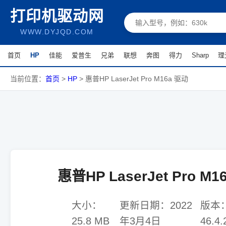
打印机驱动网
WWW.DYJQD.COM
首页
HP
佳能
爱普生
兄弟
联想
奔图
得力
Sharp
理
当前位置：
首页
>
HP
>
惠普HP LaserJet Pro M16a 驱动
惠普HP LaserJet Pro M1
大小：
更新日期：
2022
版本
25.8 MB
年3月4日
46.4.