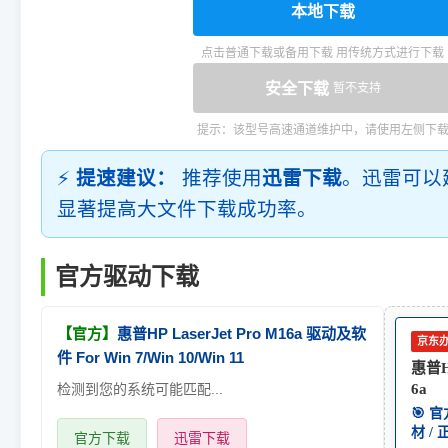
本地下载
点击普通下载或备用下载 用传统方式进行下载
安全下载
暂不支持
提示：该型号高速通道维护中，请使用左侧下
⚡
提速建议：
推荐使用
迅雷下载
。迅雷可以
显著提高大文件下载成功率。
官方驱动下载
【官方】
惠普HP LaserJet Pro M16a 驱动及软
京东
件 For Win 7/Win 10/Win 11
惠普HP
检测到您的系统可能匹配...
6a
🎯 
材 /
官方下载
迅雷下载