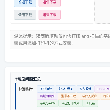
普通下载
迅雷下载
备用下载
迅雷下载
温馨提示：精简版驱动仅包含打印 and 扫描的
装或用添加打印机的方式安装。
常见问题汇总
快速跳转：
下载问题
安装红绿叉
签名报错
USB识别
局域网共享
型号不一致
装好无反应
打印
系统与ARM
清空打印队列
工具箱