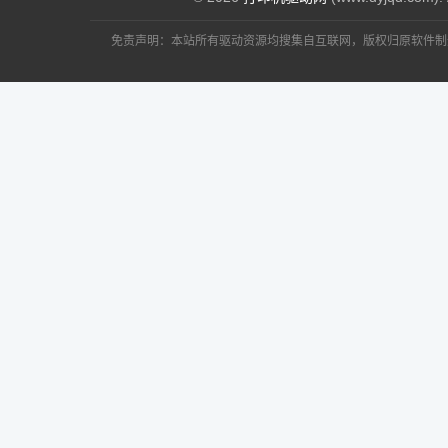
免责声明：本站所有驱动资源均搜集自互联网，版权归原软件制