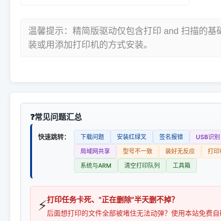
温馨提示：精简版驱动仅包含打印 and 扫描的
装或用添加打印机的方式安装。
常见问题汇总
快速跳转：
下载问题
安装红绿叉
签名报错
USB识别
局域网共享
型号不一致
装好无反应
打印
系统与ARM
清空打印队列
工具箱
打印任务卡死、"正在删除"半天删不掉？
⚡
后面想打印的文件全部被堵住无法动弹？使用本站免费自