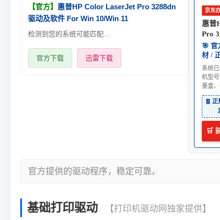
【官方】
惠普HP Color LaserJet Pro 3288dn
京东
驱动及软件 For Win 10/Win 11
惠普HP
检测到您的系统可能匹配...
Pro 
🎯 
材 /
官方下载
迅雷下载
系统已
机型号
墨盒、
🧾 
🛒
官方提供的驱动程序，稳定可靠。
基础打印驱动
【打印机驱动网独家提供】