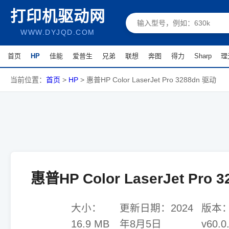
打印机驱动网
WWW.DYJQD.COM
首页
HP
佳能
爱普生
兄弟
联想
奔图
得力
Sharp
理
当前位置：
首页
>
HP
>
惠普HP Color LaserJet Pro 3288dn 驱动
惠普HP Color LaserJet Pro 
大小：
更新日期：
2024
版本
16.9 MB
年8月5日
v60.0