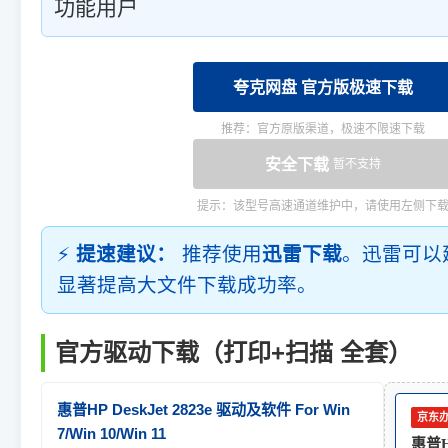
功能用户
夸克网盘 官方版极速下载
推荐：官方原版渠道，极速不限速下载
安全下载
暂不支持
提示：该型号高速通道维护中，请使用左侧下
⚡
提速建议：
推荐使用
迅雷下载
。迅雷可以
显著提高大文件下载成功率。
官方驱动下载（打印+扫描 全套）
惠普HP DeskJet 2823e 驱动及软件 For Win
京东
7/Win 10/Win 11
惠普HP