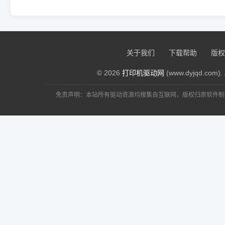
关于我们
下载帮助
版权
© 2026
打印机驱动网
(www.dyjqd.com). 
免责声明：本站所有驱动资源均搜集自互联网，版权归原软件制