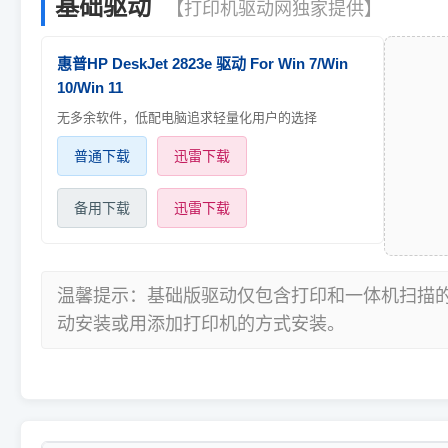
基础驱动
【打印机驱动网独家提供】
惠普HP DeskJet 2823e 驱动 For Win 7/Win
10/Win 11
无多余软件，低配电脑追求轻量化用户的选择
普通下载
迅雷下载
备用下载
迅雷下载
温馨提示：基础版驱动仅包含打印和一体机扫描
动安装或用添加打印机的方式安装。