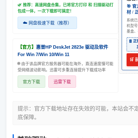
🌿 推荐：高速网盘合集，已将官方打印 和 扫描驱动打
🎯 
包成一体，一次下载即可搞定！
材 /
系统已
☁️ 网盘极速下载（推荐）
机型号
墨盒、
🧾 
【官方】
惠普HP DeskJet 2823e 驱动及软件
For Win 7/Win 10/Win 11
🛒
🌐 由于该品牌官方服务器可能在海外，直连速度慢可能
受网络波动影响。迅雷可多重连接提升下载成功率
官方下载
迅雷下载
提示：官方下载地址存在失效的可能，本站会不
底保障。