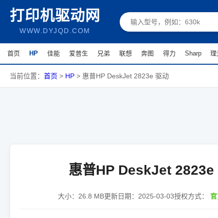
打印机驱动网
WWW.DYJQD.COM
首页
HP
佳能
爱普生
兄弟
联想
奔图
得力
Sharp
理
当前位置：
首页
>
HP
>
惠普HP DeskJet 2823e 驱动
惠普HP DeskJet 2823
大小：
26.8 MB
更新日期：
2025-03-03
授权方式：
官