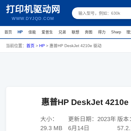
打印机驱动网
WWW.DYJQD.COM
首页
HP
佳能
爱普生
兄弟
联想
奔图
得力
Sharp
理
当前位置：
首页
>
HP
>
惠普HP DeskJet 4210e 驱动
惠普HP DeskJet 4210
大小：
更新日期：
2023年
版本
29.3 MB
6月14日
57.2