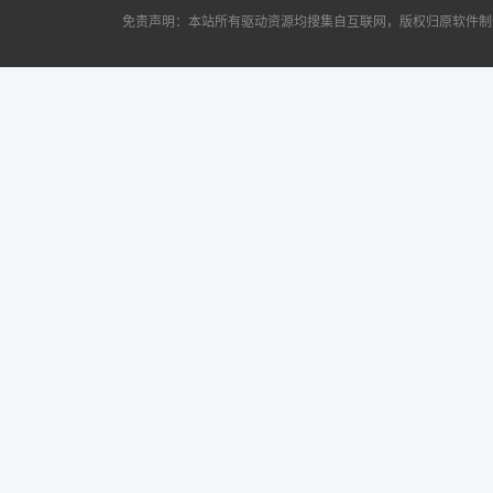
免责声明：本站所有驱动资源均搜集自互联网，版权归原软件制