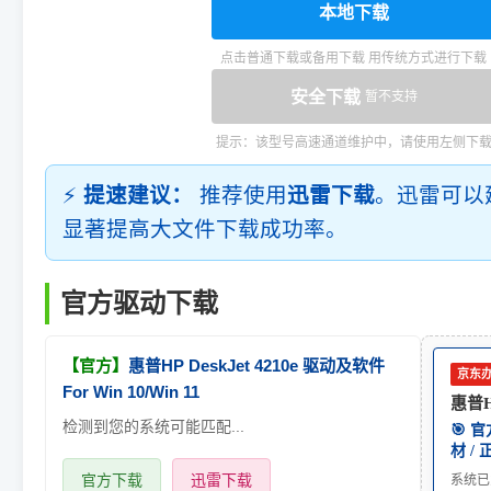
本地下载
点击普通下载或备用下载 用传统方式进行下载
安全下载
暂不支持
提示：该型号高速通道维护中，请使用左侧下
⚡
提速建议：
推荐使用
迅雷下载
。迅雷可以
显著提高大文件下载成功率。
官方驱动下载
【官方】
惠普HP DeskJet 4210e 驱动及软件
京东
For Win 10/Win 11
惠普HP
检测到您的系统可能匹配...
🎯 
材 /
官方下载
迅雷下载
系统已