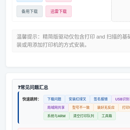
备用下载
迅雷下载
温馨提示：精简版驱动仅包含打印 and 扫描的
装或用添加打印机的方式安装。
常见问题汇总
快速跳转：
下载问题
安装红绿叉
签名报错
USB识别
局域网共享
型号不一致
装好无反应
打印
系统与ARM
清空打印队列
工具箱