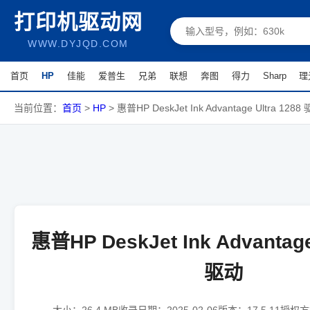
打印机驱动网
WWW.DYJQD.COM
首页
HP
佳能
爱普生
兄弟
联想
奔图
得力
Sharp
理
当前位置：
首页
>
HP
>
惠普HP DeskJet Ink Advantage Ultra 1288
惠普HP DeskJet Ink Advantage
驱动