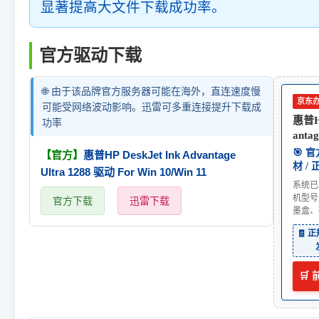
显著提高大文件下载成功率。
官方驱动下载
🌐 由于该品牌官方服务器可能在海外，直连速度慢
京东
可能受网络波动影响。迅雷可多重连接提升下载成
惠普HP
功率
antag
🎯 
【官方】
惠普HP DeskJet Ink Advantage
材 /
Ultra 1288 驱动 For Win 10/Win 11
系统已
机型号
官方下载
迅雷下载
墨盒、
🧾 
🛒