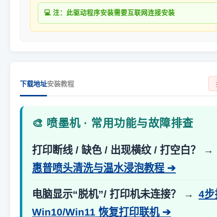
💻 注：此驱动程序安装需要互联网连接安装
下载地址
安装教程
🎨 喷墨机 · 常用功能与故障排查
打印断线 / 缺色 / 出现横纹 / 打空白？
→
惠普喷头清洗与温水浸泡教程 ➔
电脑显示“脱机”/ 打印机未连接？
→
4
Win10/Win11 恢复打印联机 ➔