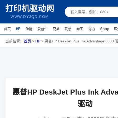
打印机驱动网
WWW.DYJQD.COM
首页
HP
佳能
爱普生
兄弟
联想
奔图
得力
Sharp
理
当前位置：
首页
>
HP
>
惠普HP DeskJet Plus Ink Advantage 6000
惠普HP DeskJet Plus Ink Adva
驱动