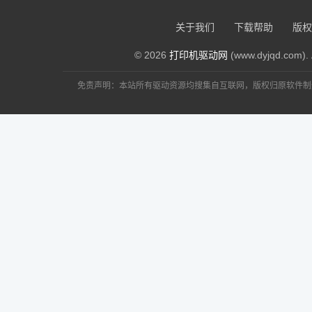
关于我们
下载帮助
版权
© 2026
打印机驱动网
(www.dyjqd.com). 
免责声明：本站所有驱动资源均搜集自互联网，版权归原软件制