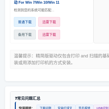
动 For Win 7/Win 10/Win 11
检测到您的系统可能匹配...
普通下载
迅雷下载
备用下载
迅雷下载
温馨提示：精简版驱动仅包含打印 and 扫描的
装或用添加打印机的方式安装。
常见问题汇总
快速跳转：
下载问题
安装红绿叉
签名报错
USB识别