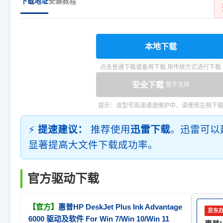
下载地址
安装教程
本地下载
点击普通下载或备用下载 用传统方式进行下载
安全下载
暂不支持
提示：该型号高速通道维护中，请使用左侧下
⚡
提速建议：
推荐使用
迅雷下载
。迅雷可以
显著提高大文件下载成功率。
官方驱动下载
【官方】
惠普HP DeskJet Plus Ink Advantage
京东
6000 驱动及软件 For Win 7/Win 10/Win 11