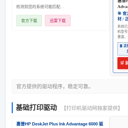
惠普HP
检测到您的系统可能匹配...
Adva
🎯 
材 /
官方下载
迅雷下载
系统已
机型号
墨盒、
🧾 
🛒
官方提供的驱动程序，稳定可靠。
基础打印驱动
【打印机驱动网独家提供】
惠普HP DeskJet Plus Ink Advantage 6000 驱