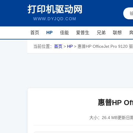
打印机驱动网
WWW.DYJQD.COM
首页
HP
佳能
爱普生
兄弟
联想
当前位置：
首页
>
HP
>
惠普HP OfficeJet Pro 9120 
惠普HP Off
大小：
26.4 MB
更新日