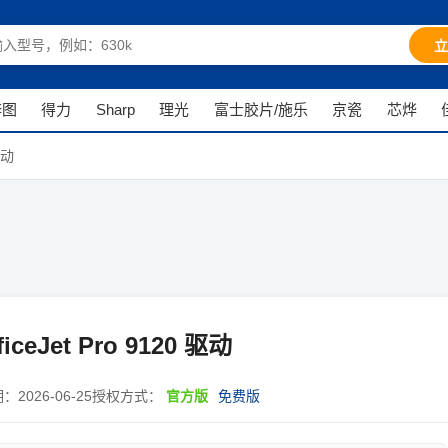
立
奔图
得力
Sharp
理光
富士胶片/施乐
京瓷
芯烨
驱动
iceJet Pro 9120 驱动
期：
2026-06-25
授权方式：
官方版
免费版