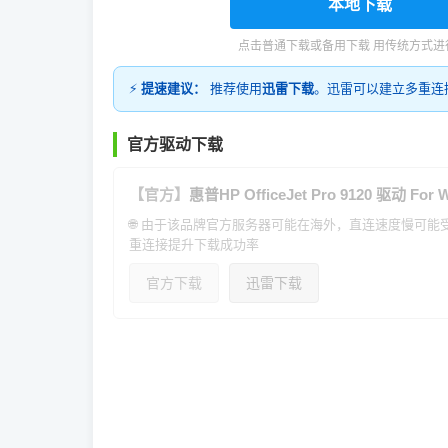
本地下载
点击普通下载或备用下载 用传统方式进
⚡
提速建议：
推荐使用
迅雷下载
。迅雷可以建立多重连
官方驱动下载
【官方】
惠普HP OfficeJet Pro 9120 驱动 For W
🌐 由于该品牌官方服务器可能在海外，直连速度慢可
重连接提升下载成功率
官方下载
迅雷下载