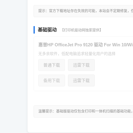
提示：官方下载地址存在失效的可能，本站会不定期修复，
基础驱动
【打印机驱动网独家提供】
惠普HP OfficeJet Pro 9120 驱动 For Win 10/Wi
无多余软件，低配电脑追求轻量化用户的选择
普通下载
迅雷下载
备用下载
迅雷下载
温馨提示：基础版驱动仅包含打印和一体机扫描的基础功能