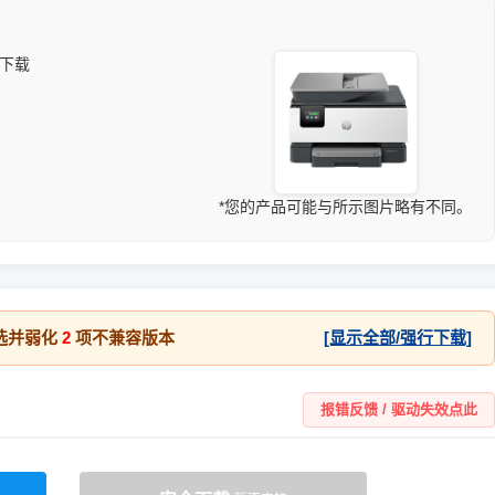
动下载
*您的产品可能与所示图片略有不同。
选并弱化
2
项不兼容版本
[显示全部/强行下载]
报错反馈 / 驱动失效点此