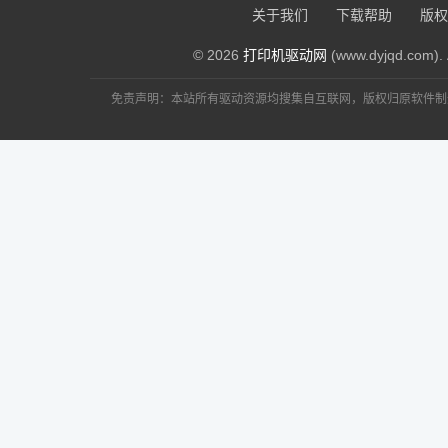
关于我们
下载帮助
版权
© 2026
打印机驱动网
(www.dyjqd.com). 
免责声明：本站所有驱动资源均搜集自互联网，版权归原软件制