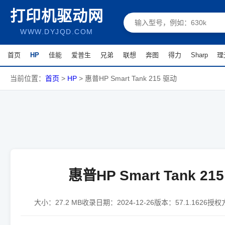
打印机驱动网
WWW.DYJQD.COM
首页
HP
佳能
爱普生
兄弟
联想
奔图
得力
Sharp
理
当前位置：
首页
>
HP
>
惠普HP Smart Tank 215 驱动
惠普HP Smart Tank 21
大小：
27.2 MB
收录日期：
2024-12-26
版本：
57.1.1626
授权