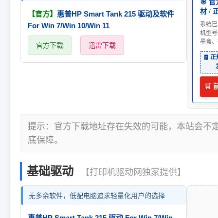
🎯 
材 /
【官方】
惠普HP Smart Tank 215 驱动及软件
系统已
For Win 7/Win 10/Win 11
机型号
墨盒、
官方下载
迅雷下载
🧾 
🛒
提示：官方下载地址存在失效的可能，本站会不
底保障。
基础驱动
【打印机驱动网独家提供】
无多余软件，低配电脑追求轻量化用户的选择
惠普HP Smart Tank 215 驱动 For Win 7/Win