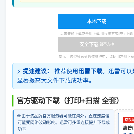
本地下载
点击普通下载或备用下载 用传统方式进行下载
安全下载
暂不支持
提示：该型号高速通道维护中，请使用左侧下
⚡
提速建议：
推荐使用
迅雷下载
。迅雷可以
显著提高大文件下载成功率。
官方驱动下载（打印+扫描 全套）
🌐 由于该品牌官方服务器可能在海外，直连速度慢
京东
可能受网络波动影响。迅雷可多重连接提升下载成
惠普HP
功率