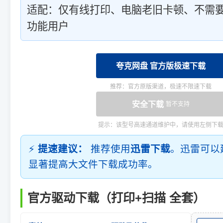
适配：仅有线打印、电脑老旧卡顿、不需要
功能用户
夸克网盘 官方版极速下载
推荐：官方原版渠道，极速不限速下载
安全下载
暂不支持
提示：该型号高速通道维护中，请使用左侧下
⚡
提速建议：
推荐使用
迅雷下载
。迅雷可以
显著提高大文件下载成功率。
官方驱动下载（打印+扫描 全套）