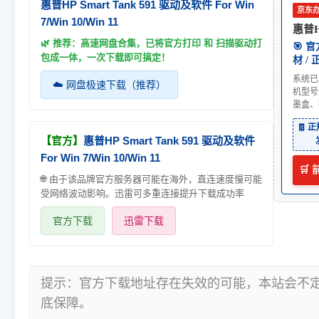
惠普HP Smart Tank 591 驱动及软件 For Win
京东
7/Win 10/Win 11
惠普HP
🌿 推荐：高速网盘合集，已将官方打印 和 扫描驱动打
🎯 
包成一体，一次下载即可搞定！
材 /
系统已
☁️ 网盘极速下载（推荐）
机型号
墨盒、
🧾 
【官方】
惠普HP Smart Tank 591 驱动及软件
For Win 7/Win 10/Win 11
🛒
🌐 由于该品牌官方服务器可能在海外，直连速度慢可能
受网络波动影响。迅雷可多重连接提升下载成功率
官方下载
迅雷下载
提示：官方下载地址存在失效的可能，本站会不
底保障。