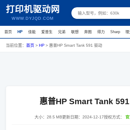
打印机驱动网
WWW.DYJQD.COM
首页
HP
佳能
爱普生
兄弟
联想
奔图
得力
Sharp
理
当前位置：
首页
>
HP
>
惠普HP Smart Tank 591 驱动
惠普HP Smart Tank 59
大小：
28.5 MB
更新日期：
2024-12-17
授权方式：
官