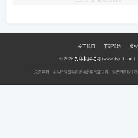
还没有评论，快来抢沙发吧！
关于我们
下载帮助
版权
© 2026
打印机驱动网
(www.dyjqd.com). 
免责声明：本站所有驱动资源均搜集自互联网，版权归原软件制