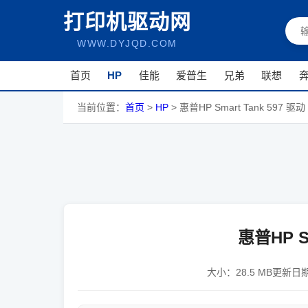
打印机驱动网
WWW.DYJQD.COM
首页
HP
佳能
爱普生
兄弟
联想
当前位置：
首页
>
HP
>
惠普HP Smart Tank 597 驱动
惠普HP Sm
大小：
28.5 MB
更新日