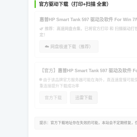
官方驱动下载（打印+扫描 全套）
惠普HP Smart Tank 597 驱动及软件 For Win 7/W
🌿 推荐：高速网盘合集，已将官方打印 和 扫描驱动
定！
☁️ 网盘极速下载（推荐）
【官方】
惠普HP Smart Tank 597 驱动及软件 For 
🌐 由于该品牌官方服务器可能在海外，直连速度慢可
重连接提升下载成功率
官方下载
迅雷下载
提示：官方下载地址存在失效的可能，本站会不定期修复，