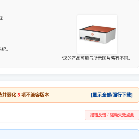
载
1 系统。
*您的产品可能与所示图片略有不同。
选并弱化
3
项不兼容版本
[显示全部/强行下载]
报错反馈 / 驱动失效点此