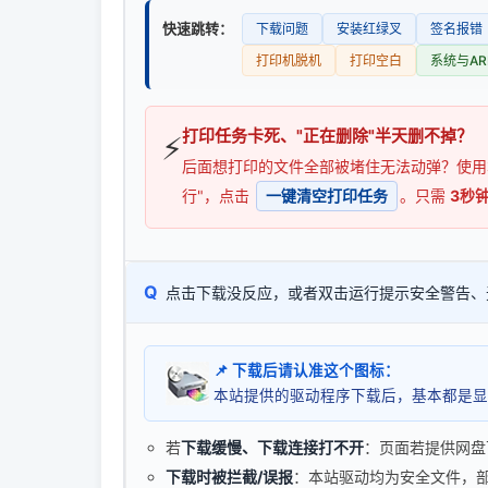
快速跳转：
下载问题
安装红绿叉
签名报错
打印机脱机
打印空白
系统与AR
打印任务卡死、"正在删除"半天删不掉？
⚡
后面想打印的文件全部被堵住无法动弹？使
行"，点击
一键清空打印任务
。只需
3秒
Q
点击下载没反应，或者双击运行提示安全警告、
📌 下载后请认准这个图标：
本站提供的驱动程序下载后，基本都是显
若
下载缓慢、下载连接打不开
：页面若提供网盘
下载时被拦截/误报
：本站驱动均为安全文件，部分浏