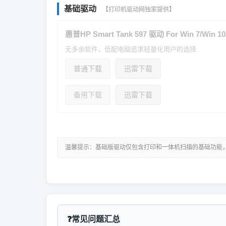
基础驱动
【打印机驱动网独家提供】
惠普HP Smart Tank 597 驱动 For Win 7/Win 10
无多余软件，低配电脑追求轻量化用户的选择
普通下载
迅雷下载
备用下载
迅雷下载
温馨提示：基础版驱动仅包含打印和一体机扫描的基础功能
常见问题汇总