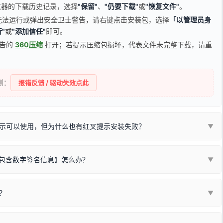
器的下载历史记录，选择
"保留"
、
"仍要下载"
或
"恢复文件"
。
无法运行或弹出安全卫士警告，请右键点击安装包，选择
「以管理员身
"
或
"添加信任"
即可。
广告的
360压缩
打开；若提示压缩包损坏，代表文件未完整下载，请重
侧：
报错反馈 / 驱动失效点此
示可以使用，但为什么也有红叉提示安装失败？
▼
不包含数字签名信息】怎么办？
▼
装程序在运行时会检测您的系统位数，并只安装与系统相匹配的那一部
字签名。部分老旧打印机的原厂驱动，往往会弹出此类提示。
？
代表与您当前电脑系统相兼容的驱动已安装成功。
▼
安全限制，
部分新版 Windows 系统（如 Win10/Win11 最新版）已
表与本机系统位数不兼容的驱动（被自动跳过），并不影响正常打印。
装失败。请尝试以下方案：
现了任意一个绿色对勾，直接关闭窗口去打印测试即可。