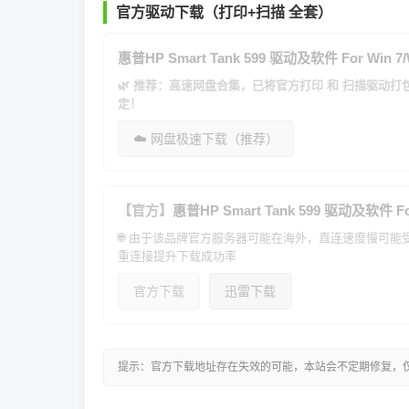
官方驱动下载（打印+扫描 全套）
惠普HP Smart Tank 599 驱动及软件 For Win 7/W
🌿 推荐：高速网盘合集，已将官方打印 和 扫描驱动
定！
☁️ 网盘极速下载（推荐）
【官方】
惠普HP Smart Tank 599 驱动及软件 For 
🌐 由于该品牌官方服务器可能在海外，直连速度慢可
重连接提升下载成功率
官方下载
迅雷下载
提示：官方下载地址存在失效的可能，本站会不定期修复，