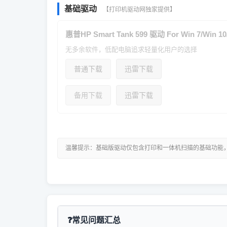
基础驱动
【打印机驱动网独家提供】
惠普HP Smart Tank 599 驱动 For Win 7/Win 10
无多余软件，低配电脑追求轻量化用户的选择
普通下载
迅雷下载
备用下载
迅雷下载
温馨提示：基础版驱动仅包含打印和一体机扫描的基础功能
常见问题汇总