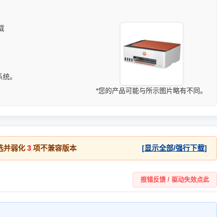
载
1 系统。
*您的产品可能与所示图片略有不同。
选并弱化
3
项不兼容版本
[显示全部/强行下载]
报错反馈 / 驱动失效点此