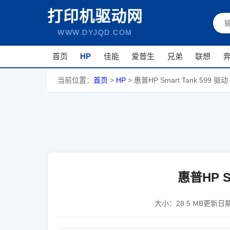
打印机驱动网
WWW.DYJQD.COM
首页
HP
佳能
爱普生
兄弟
联想
当前位置：
首页
>
HP
>
惠普HP Smart Tank 599 驱动
惠普HP Sm
大小：
28.5 MB
更新日